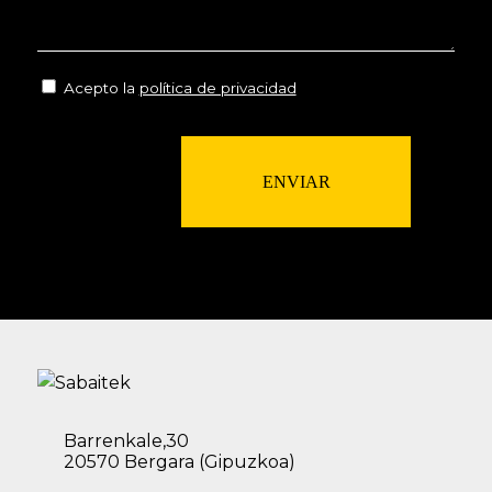
Acepto la
política de privacidad
ENVIAR
Barrenkale,30
20570 Bergara (Gipuzkoa)