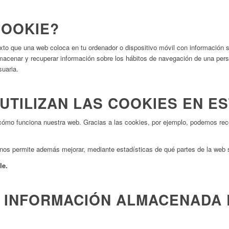
COOKIE?
xto que una web coloca en tu ordenador o dispositivo móvil con información 
lmacenar y recuperar información sobre los hábitos de navegación de una per
suaria.
UTILIZAN LAS COOKIES EN E
cómo funciona nuestra web. Gracias a las cookies, por ejemplo, podemos recor
.
 nos permite además mejorar, mediante estadísticas de qué partes de la web 
le.
A INFORMACIÓN ALMACENADA 