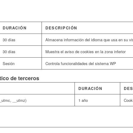
DURACIÓN
DESCRIPCIÓN
30 días
Almacena información del idioma que usa en su vis
30 días
Muestra el aviso de cookies en la zona inferior
Sesión
Controla funcionalidades del sistema WP
tico de terceros
DURACIÓN
DES
__utmc, __utmz)
1 año
Cooki