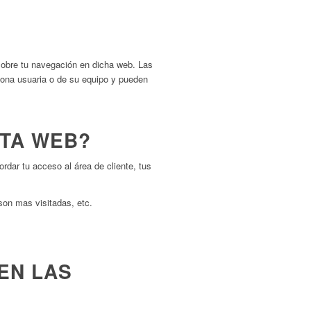
sobre tu navegación en dicha web. Las
sona usuaria o de su equipo y pueden
STA WEB?
dar tu acceso al área de cliente, tus
son mas visitadas, etc.
EN LAS