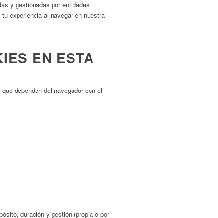
das y gestionadas por entidades
y tu experiencia al navegar en nuestra
IES EN ESTA
s que dependen del navegador con el
ósito, duración y gestión (propia o por