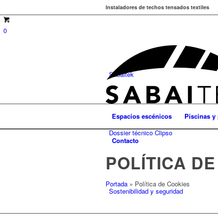
Instaladores de techos tensados textiles
0
Sabaitek
Espacios escénicos
Piscinas y
Dossier técnico Clipso
Contacto
POLÍTICA D
Portada
»
Política de Cookies
Sostenibilidad y seguridad