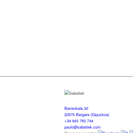
Barrenkale,30
20570 Bergara (Gipuzkoa)
+34 943 763 744
paulo@sabaitek.com