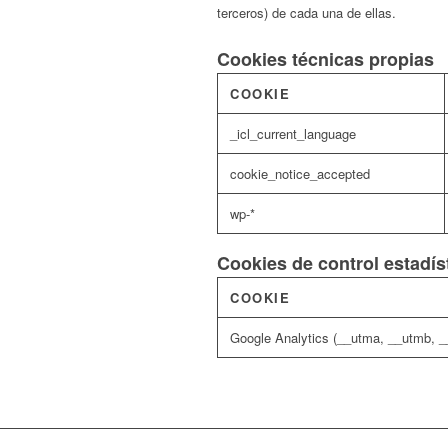
terceros) de cada una de ellas.
Cookies técnicas propias
COOKIE
_icl_current_language
cookie_notice_accepted
wp-*
Cookies de control estadís
COOKIE
Google Analytics (__utma, __utmb, 