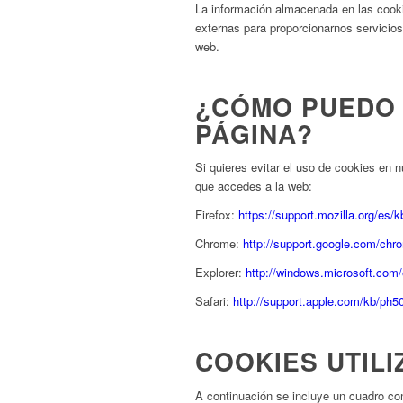
La información almacenada en las cooki
externas para proporcionarnos servicios 
web.
¿CÓMO PUEDO 
PÁGINA?
Si quieres evitar el uso de cookies en
que accedes a la web:
Firefox:
https://support.mozilla.org/es/kb
Chrome:
http://support.google.com/ch
Explorer:
http://windows.microsoft.com/
Safari:
http://support.apple.com/kb/ph5
COOKIES UTIL
A continuación se incluye un cuadro con 