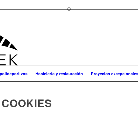
 polideportivos
Hostelería y restauración
Proyectos excepcionale
E COOKIES