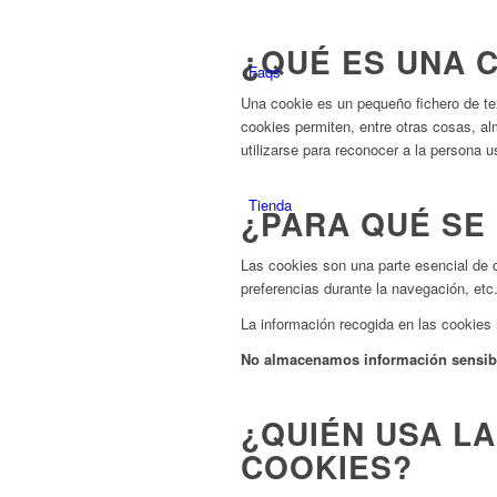
¿QUÉ ES UNA 
Faqs
Una cookie es un pequeño fichero de te
cookies permiten, entre otras cosas, a
utilizarse para reconocer a la persona u
Tienda
¿PARA QUÉ SE 
Las cookies son una parte esencial de 
preferencias durante la navegación, etc
La información recogida en las cookies
No almacenamos información sensib
¿QUIÉN USA L
COOKIES?