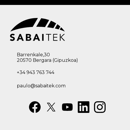
Barrenkale,30
20570 Bergara (Gipuzkoa)
+34 943 763 744
paulo@sabaitek.com