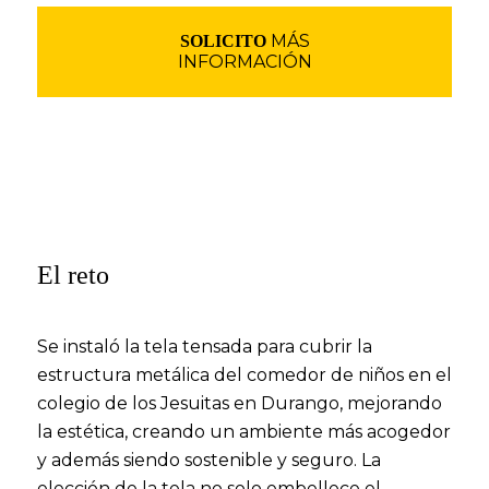
MÁS
SOLICITO
INFORMACIÓN
El reto
Se instaló la tela tensada para cubrir la
estructura metálica del comedor de niños en el
colegio de los Jesuitas en Durango, mejorando
la estética, creando un ambiente más acogedor
y además siendo
sostenible y seguro
. La
elección de la tela no solo embellece el