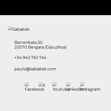
Barrenkale,30
20570 Bergara (Gipuzkoa)
+34 943 763 744
paulo@sabaitek.com