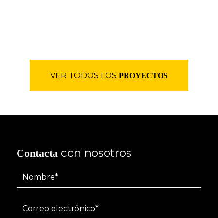
VER TODOS LOS
PROYECTOS
con nosotros
Contacta