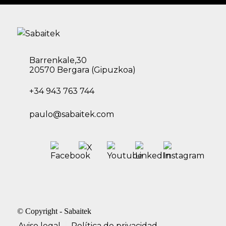
Barrenkale,30
20570 Bergara (Gipuzkoa)
+34 943 763 744
paulo@sabaitek.com
© Copyright -
Sabaitek
Aviso legal
Política de privacidad