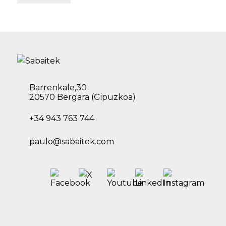
Barrenkale,30
20570 Bergara (Gipuzkoa)
+34 943 763 744
paulo@sabaitek.com