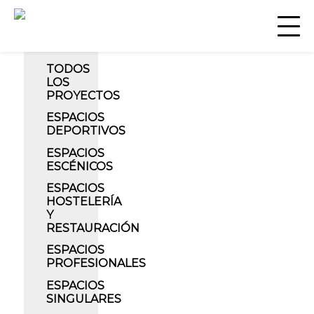
TODOS
LOS
PROYECTOS
ESPACIOS
DEPORTIVOS
ESPACIOS
ESCÉNICOS
ESPACIOS
HOSTELERÍA
Y
RESTAURACIÓN
ESPACIOS
PROFESIONALES
ESPACIOS
Renovación escénica para el auditorio del
SINGULARES
Grupo Irizar